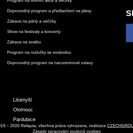
Program na firemní akce a večírky
Doprovodný program a předtančení na plesy
S
Zábava na párty a večírky
Show na festivaly a koncerty
Zábava na svatbu
Program na rozlučky se svobodou
Doprovodný program na narozeninové oslavy
Litomyšl
Olomouc
Pardubice
19 – 2026 Reliquia, všechna práva vyhrazena, realizace
CZECHGROU
Zásady zpracování souborů cookies