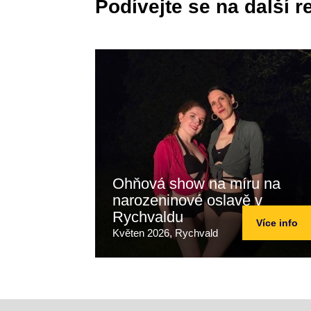
Podívejte se na další r
Ohňová show na míru na
narozeninové oslavě v
Rychvaldu
Více info
Květen 2026, Rychvald