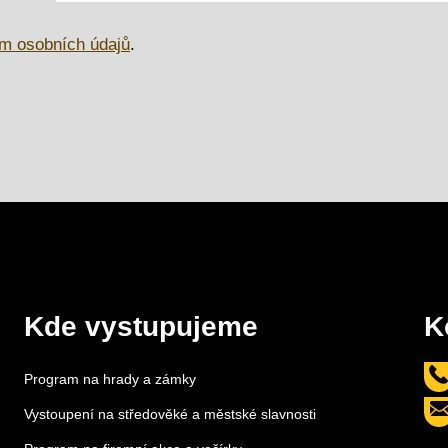
m osobních údajů
.
Kde vystupujeme
K
Program na hrady a zámky
Vystoupení na středověké a městské slavnosti