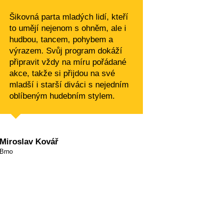
Šikovná parta mladých lidí, kteří
to umějí nejenom s ohněm, ale i
hudbou, tancem, pohybem a
výrazem. Svůj program dokáží
připravit vždy na míru pořádané
akce, takže si přijdou na své
mladší i starší diváci s nejedním
oblíbeným hudebním stylem.
Miroslav Kovář
Brno