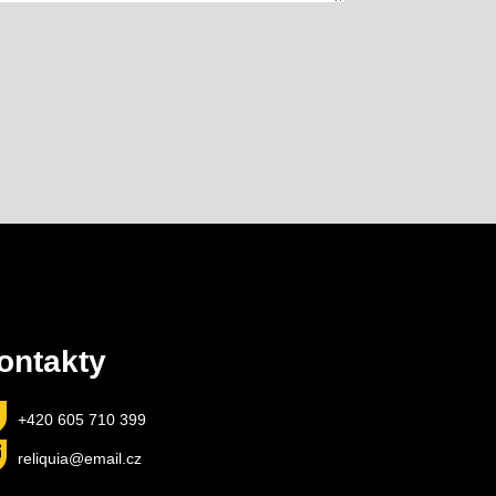
ontakty
+420 605 710 399
reliquia@email.cz