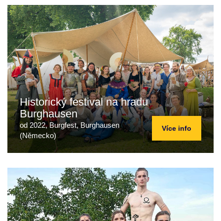
Historický festival na hradu
Burghausen
od 2022, Burgfest, Burghausen
Více info
(Německo)