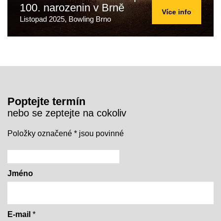
100. narozenin v Brně
Více info
Listopad 2025, Bowling Brno
Poptejte termín
nebo se zeptejte na cokoliv
Položky označené
*
jsou povinné
Jméno
E-mail
*