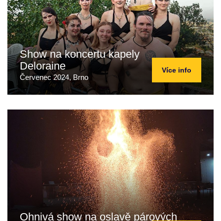
Show na koncertu kapely
Deloraine
Více info
Červenec 2024, Brno
Ohnivá show na oslavě párových