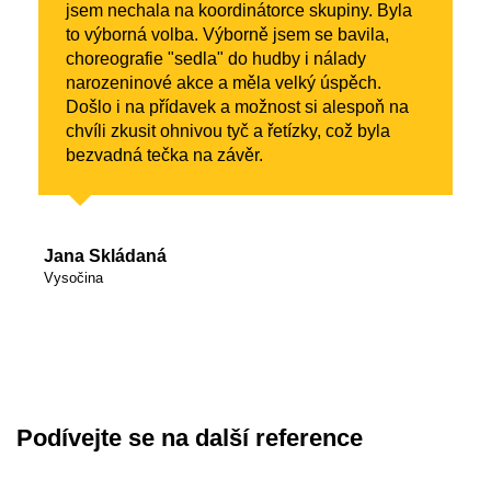
jsem nechala na koordinátorce skupiny. Byla
to výborná volba. Výborně jsem se bavila,
choreografie "sedla" do hudby i nálady
narozeninové akce a měla velký úspěch.
Došlo i na přídavek a možnost si alespoň na
chvíli zkusit ohnivou tyč a řetízky, což byla
bezvadná tečka na závěr.
Jana Skládaná
Vysočina
Podívejte se na další reference