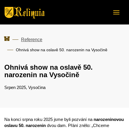
Toggl
naviga
Reference
Ohnivá show na oslavě 50. narozenin na Vysočině
Ohnivá show na oslavě 50.
narozenin na Vysočině
Srpen 2025, Vysočina
Na konci srpna roku 2025 jsme byli pozvání na
narozeninovou
oslavu 50. narozenin
dvou dam. Přání znělo:
„
Chceme