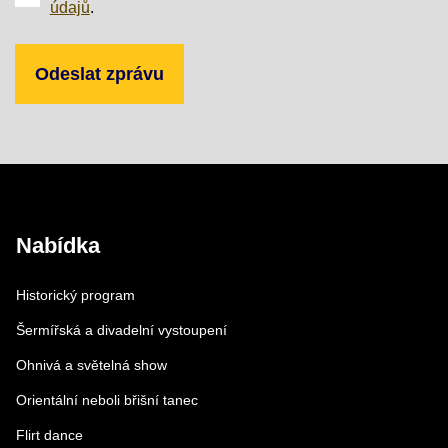
údajů
.
Nabídka
Historický program
Šermířská a divadelní vystoupení
Ohnivá a světelná show
Orientální neboli břišní tanec
Flirt dance